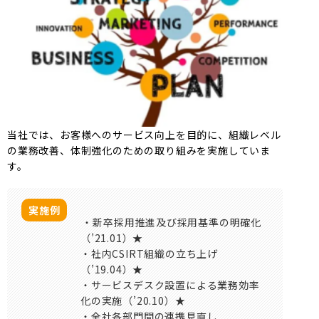
当社では、お客様へのサービス向上を目的に、組織レベル
の業務改善、体制強化のための取り組みを実施していま
す。
実施例
・新卒採用推進及び採用基準の明確化
（’21.01）★
・社内CSIRT組織の立ち上げ
（’19.04）★
・サービスデスク設置による業務効率
化の実施（’20.10）★
・全社各部門間の連携見直し