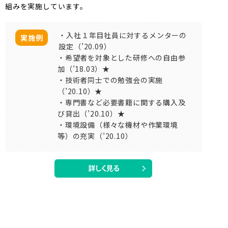
組みを実施しています。
・入社１年目社員に対するメンターの
実施例
設定（’20.09）
・希望者を対象とした研修への自由参
加（’18.03）★
・技術者同士での勉強会の実施
（’20.10）★
・専門書など必要書籍に関する購入及
び貸出（’20.10）★
・環境設備（様々な機材や作業環境
等）の充実（’20.10）