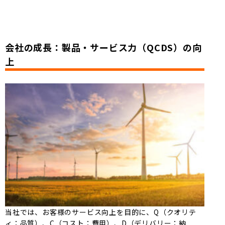
会社の成長：製品・サービス力（QCDS）の向
上
当社では、お客様のサービス向上を目的に、Q（クオリテ
ィ：品質）、C（コスト：費用）、D（デリバリー：納