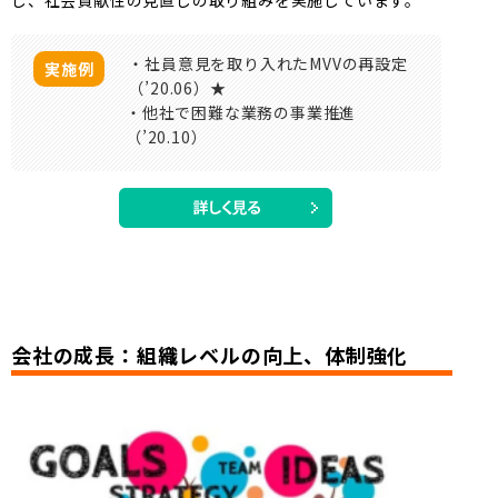
し、社会貢献性の見直しの取り組みを実施しています。
・社員意見を取り入れたMVVの再設定
実施例
（’20.06）★
・他社で困難な業務の事業推進
（’20.10）
会社の成長：組織レベルの向上、体制強化