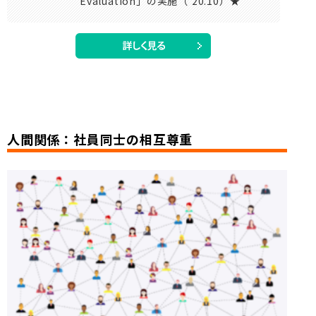
Evaluation」の実施（’20.10）★
人間関係：社員同士の相互尊重