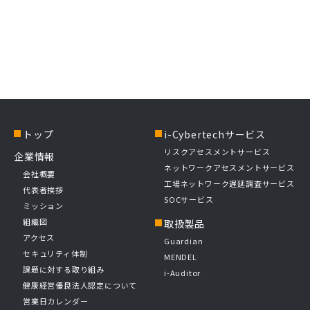
トップ
i-Cybertechサービス
リスクアセスメントサービス
企業情報
ネットワークアセスメントサービス
会社概要
工場ネットワーク遅延調査サービス
代表者挨拶
SOCサービス
ミッション
組織図
取扱製品
アクセス
Guardian
セキュリティ体制
MENDEL
課題に対する取り組み
i-Auditor
健康経営優良法人認定について
営業日カレンダー