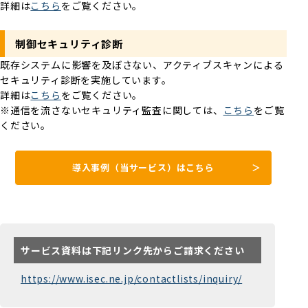
詳細は
こちら
をご覧ください。
制御セキュリティ診断
既存システムに影響を及ぼさない、アクティブスキャンによる
セキュリティ診断を実施しています。
詳細は
こちら
をご覧ください。
※通信を流さないセキュリティ監査に関しては、
こちら
をご覧
ください。
導入事例（当サービス）はこちら
サービス資料は下記リンク先からご請求ください
https://www.isec.ne.jp/contactlists/inquiry/