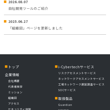
2026.08.07
自社開発ツールのご紹介
2025.06.27
「組織図」ページを更新しました
トップ
i-Cybertechサービス
リスクアセスメントサービス
企業情報
ネットワークアセスメントサービス
会社概要
工場ネットワーク遅延調査サービス
代表者挨拶
SOCサービス
ミッション
組織図
取扱製品
アクセス
Guardian
セキュリティ体制