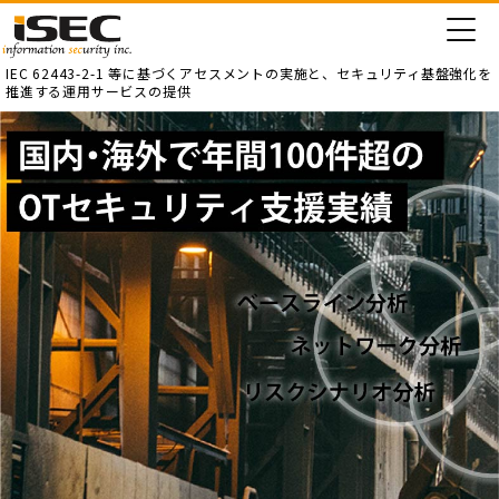
IEC 62443-2-1 等に基づくアセスメントの実施と、
セキュリティ基盤強化を
推進する運用サービスの提供