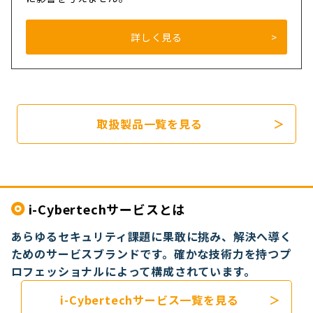
詳しく見る
取扱製品一覧を見る
i-Cybertechサービスとは
あらゆるセキュリティ課題に果敢に挑み、解決へ導く
ためのサービスブランドです。
確かな技術力を持つプ
ロフェッショナルによって構成されています。
i-Cybertechサービス一覧を見る