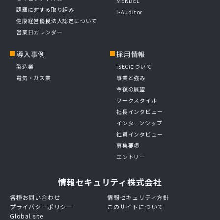
MENDEL
課題に対する取り組み
i-Auditor
健康経営優良法人認定について
営業日カレンダー
導入事例
採用情報
製造業
iSECについて
電気・ガス業
事業と強み
今後の展望
ワークスタイル
社長インタビュー
インターンシップ
社員インタビュー
募集要項
エントリー
情報セキュリティ株式会社
各種お問い合わせ
情報セキュリティ方針
プライバシーポリシー
このサイトについて
Global site