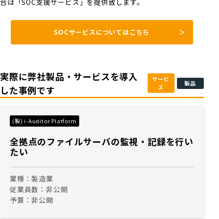
合は「SOC支援サービス」を提供致します。
SOCサービスについてはこちら
実際に弊社製品・サービスを導入
サービ
製品
ス
した事例です
(製) i-Auditor Platform
全拠点のファイルサーバの監視・記録を行い
たい
業種：
製造業
従業員数：
非公開
予算：
非公開