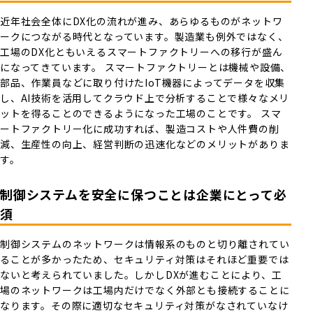
近年社会全体にDX化の流れが進み、あらゆるものがネットワ
ークにつながる時代となっています。製造業も例外ではなく、
工場のDX化ともいえるスマートファクトリーへの移行が盛ん
になってきています。 スマートファクトリーとは機械や設備、
部品、作業員などに取り付けたIoT機器によってデータを収集
し、AI技術を活用してクラウド上で分析することで様々なメリ
ットを得ることのできるようになった工場のことです。 スマ
ートファクトリー化に成功すれば、製造コストや人件費の削
減、生産性の向上、経営判断の迅速化などのメリットがありま
す。
制御システムを安全に保つことは企業にとって必
須
制御システムのネットワークは情報系のものと切り離されてい
ることが多かったため、セキュリティ対策はそれほど重要では
ないと考えられていました。しかしDXが進むことにより、工
場のネットワークは工場内だけでなく外部とも接続することに
なります。その際に適切なセキュリティ対策がなされていなけ