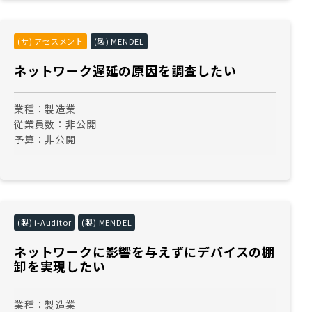
(サ) アセスメント
(製) MENDEL
ネットワーク遅延の原因を調査したい
業種：
製造業
従業員数：
非公開
予算：
非公開
(製) i-Auditor
(製) MENDEL
ネットワークに影響を与えずにデバイスの棚
卸を実現したい
業種：
製造業