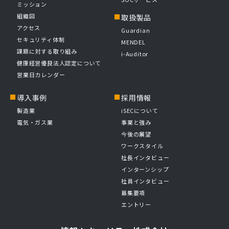
ミッション
組織図
取扱製品
アクセス
Guardian
セキュリティ体制
MENDEL
課題に対する取り組み
i-Auditor
健康経営優良法人認定について
営業日カレンダー
導入事例
採用情報
製造業
iSECについて
電気・ガス業
事業と強み
今後の展望
ワークスタイル
社長インタビュー
インターンシップ
社員インタビュー
募集要項
エントリー