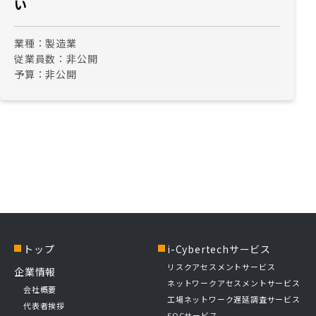
い
業種：
製造業
従業員数：
非公開
予算：
非公開
トップ
i-Cybertechサービス
リスクアセスメントサービス
企業情報
ネットワークアセスメントサービス
会社概要
工場ネットワーク遅延調査サービス
代表者挨拶
SOCサービス