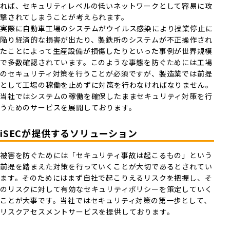
れば、セキュリティレベルの低いネットワークとして容易に攻
撃されてしまうことが考えられます。
実際に自動車工場のシステムがウイルス感染により操業停止に
陥り経済的な損害が出たり、製鉄所のシステムが不正操作され
たことによって生産設備が損傷したりといった事例が世界規模
で多数確認されています。このような事態を防ぐためには工場
のセキュリティ対策を行うことが必須ですが、製造業では前提
として工場の稼働を止めずに対策を行わなければなりません。
当社ではシステムの稼働を確保したままセキュリティ対策を行
うためのサービスを展開しております。
iSECが提供するソリューション
被害を防ぐためには「セキュリティ事故は起こるもの」という
前提を踏まえた対策を行っていくことが大切であるとされてい
ます。そのためにはまず自社で起こりえるリスクを把握し、そ
のリスクに対して有効なセキュリティポリシーを策定していく
ことが大事です。当社ではセキュリティ対策の第一歩として、
リスクアセスメントサービスを提供しております。