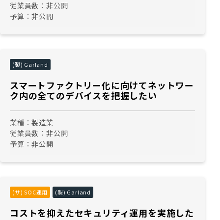
従業員数：
非公開
予算：
非公開
(製) Garland
スマートファクトリー化に向けてネットワー
ク内の全てのデバイスを把握したい
業種：
製造業
従業員数：
非公開
予算：
非公開
(サ) SOC運用
(製) Garland
コストを抑えたセキュリティ運用を実施した