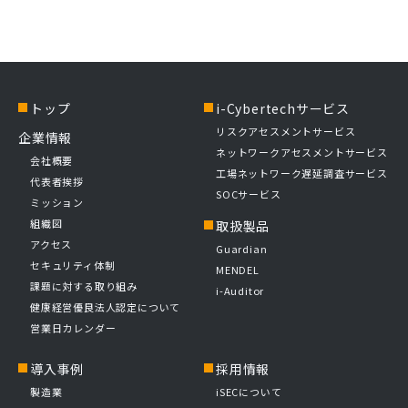
トップ
i-Cybertechサービス
リスクアセスメントサービス
企業情報
ネットワークアセスメントサービス
会社概要
工場ネットワーク遅延調査サービス
代表者挨拶
SOCサービス
ミッション
組織図
取扱製品
アクセス
Guardian
セキュリティ体制
MENDEL
課題に対する取り組み
i-Auditor
健康経営優良法人認定について
営業日カレンダー
導入事例
採用情報
製造業
iSECについて