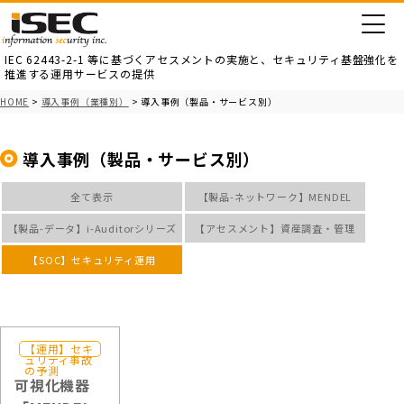
IEC 62443-2-1 等に基づくアセスメントの実施と、
セキュリティ基盤強化を
推進する運用サービスの提供
HOME
>
導入事例（業種別）
> 導入事例（製品・サービス別）
導入事例（製品・サービス別）
全て表示
【製品-ネットワーク】MENDEL
【製品-データ】i-Auditorシリーズ
【アセスメント】資産調査・管理
【SOC】セキュリティ運用
【運用】セキ
ネットワーク
ュリティ事故
の予測
可視化機器