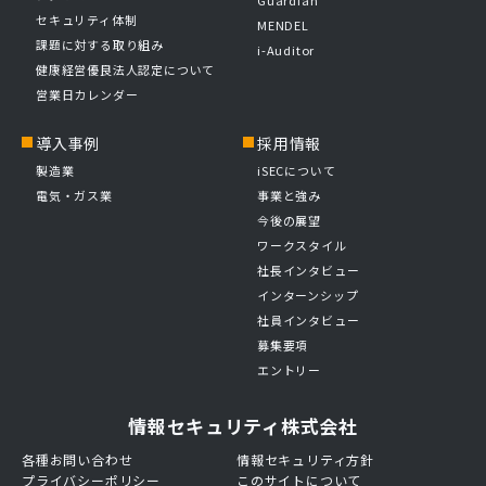
セキュリティ体制
MENDEL
課題に対する取り組み
i-Auditor
健康経営優良法人認定について
営業日カレンダー
導入事例
採用情報
製造業
iSECについて
電気・ガス業
事業と強み
今後の展望
ワークスタイル
社長インタビュー
インターンシップ
社員インタビュー
募集要項
エントリー
情報セキュリティ株式会社
各種お問い合わせ
情報セキュリティ方針
プライバシーポリシー
このサイトについて