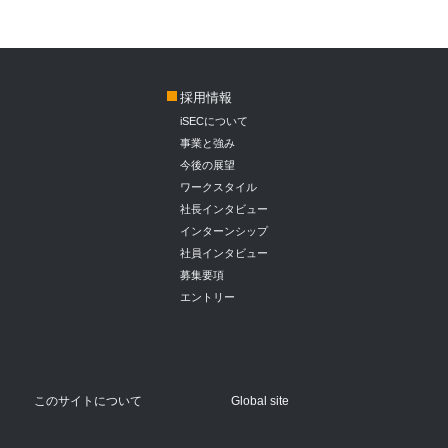
採用情報
iSECについて
事業と強み
今後の展望
ワークスタイル
社長インタビュー
インターンシップ
社員インタビュー
募集要項
エントリー
このサイトについて
Global site