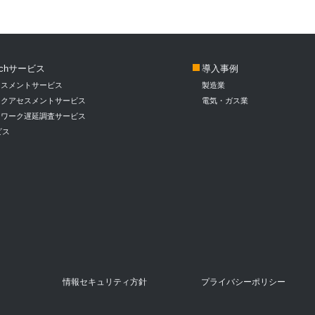
rtechサービス
導入事例
セスメントサービス
製造業
ークアセスメントサービス
電気・ガス業
トワーク遅延調査サービス
ービス
情報セキュリティ方針
プライバシーポリシー